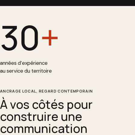
30
+
années d’expérience
au service du territoire
ANCRAGE LOCAL, REGARD CONTEMPORAIN
À vos côtés pour
construire une
communication