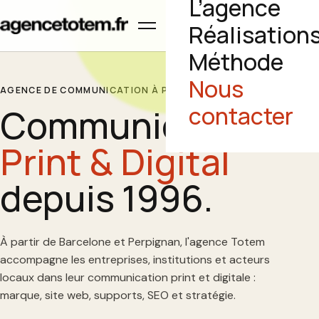
L’agence
Ouvrir le menu
Réalisation
Méthode
Nous
AGENCE DE COMMUNICATION À PERPIGNAN
Communication
contacter
Print & Digital
depuis 1996.
À partir de Barcelone et Perpignan, l'agence Totem
accompagne les entreprises, institutions et acteurs
locaux dans leur communication print et digitale :
marque, site web, supports, SEO et stratégie.