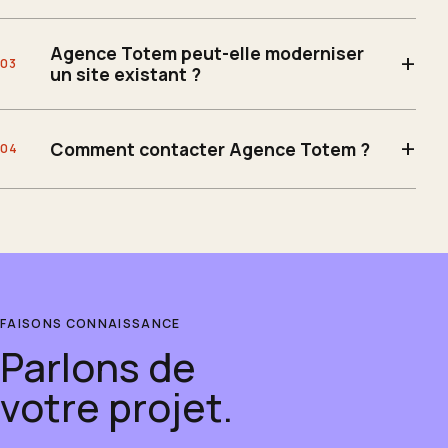
Agence Totem peut-elle moderniser
un site existant ?
Comment contacter Agence Totem ?
FAISONS CONNAISSANCE
Parlons de
votre projet.