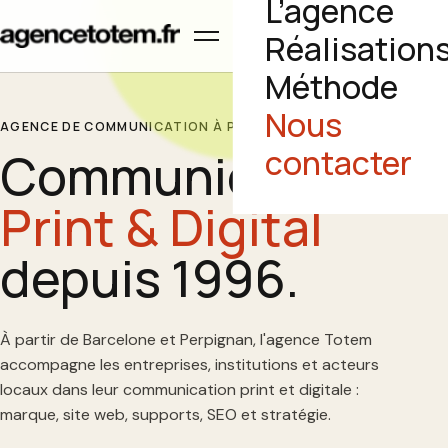
L’agence
Ouvrir le menu
Réalisation
Méthode
Nous
AGENCE DE COMMUNICATION À PERPIGNAN
Communication
contacter
Print & Digital
depuis 1996.
À partir de Barcelone et Perpignan, l'agence Totem
accompagne les entreprises, institutions et acteurs
locaux dans leur communication print et digitale :
marque, site web, supports, SEO et stratégie.