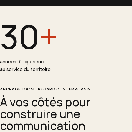
30
+
années d’expérience
au service du territoire
ANCRAGE LOCAL, REGARD CONTEMPORAIN
À vos côtés pour
construire une
communication