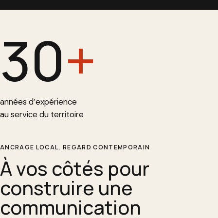
30
+
années d’expérience
au service du territoire
ANCRAGE LOCAL, REGARD CONTEMPORAIN
À vos côtés pour
construire une
communication