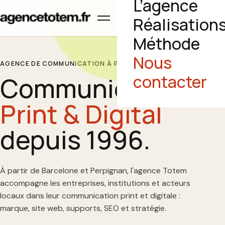
L’agence
Ouvrir le menu
Réalisation
Méthode
Nous
AGENCE DE COMMUNICATION À PERPIGNAN
Communication
contacter
Print & Digital
depuis 1996.
À partir de Barcelone et Perpignan, l'agence Totem
accompagne les entreprises, institutions et acteurs
locaux dans leur communication print et digitale :
marque, site web, supports, SEO et stratégie.