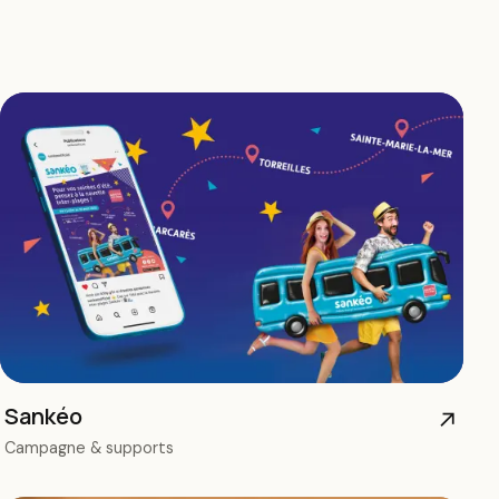
Sankéo
↗
Campagne & supports