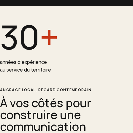
30
+
années d’expérience
au service du territoire
ANCRAGE LOCAL, REGARD CONTEMPORAIN
À vos côtés pour
construire une
communication