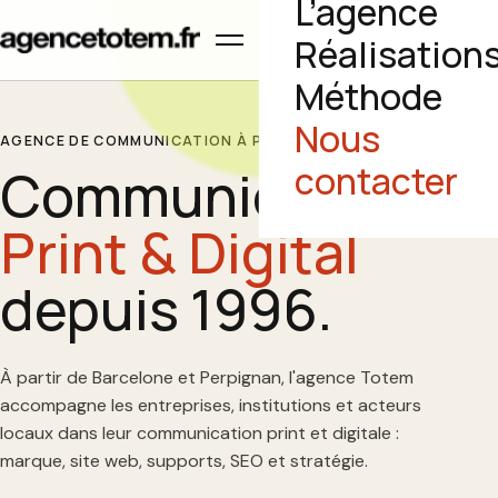
L’agence
Ouvrir le menu
Réalisation
Méthode
Nous
AGENCE DE COMMUNICATION À PERPIGNAN
Communication
contacter
Print & Digital
depuis 1996.
À partir de Barcelone et Perpignan, l'agence Totem
accompagne les entreprises, institutions et acteurs
locaux dans leur communication print et digitale :
marque, site web, supports, SEO et stratégie.