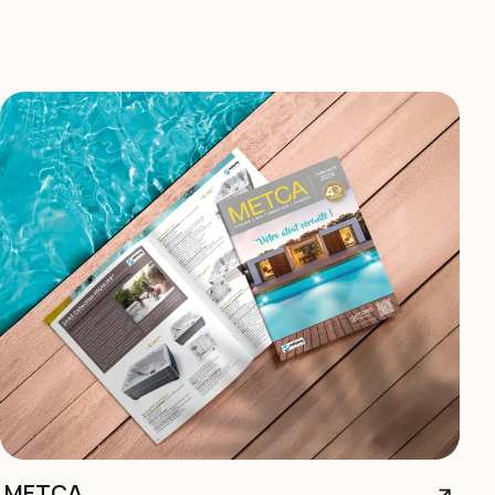
METCA